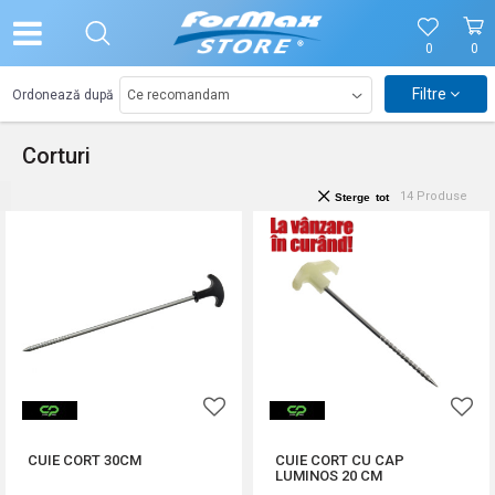
0
0
Filtre
Ordonează după
Corturi
14
Produse
Sterge tot
CUIE CORT 30CM
CUIE CORT CU CAP
LUMINOS 20 CM