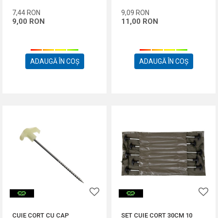
7,44
RON
9,09
RON
9,00
RON
11,00
RON
ADAUGĂ ÎN COȘ
ADAUGĂ ÎN COȘ
CUIE CORT CU CAP
SET CUIE CORT 30CM 10