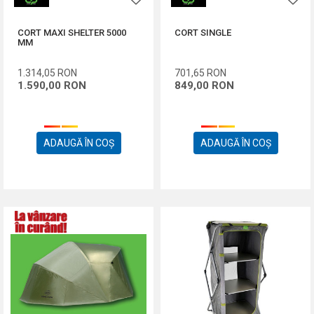
CORT MAXI SHELTER 5000
CORT SINGLE
MM
1.314,05
RON
701,65
RON
1.590,00
RON
849,00
RON
ADAUGĂ ÎN COȘ
ADAUGĂ ÎN COȘ