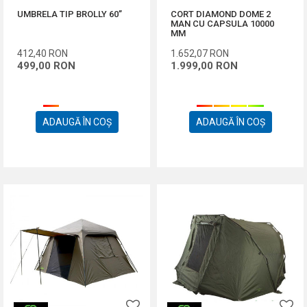
UMBRELA TIP BROLLY 60’’
CORT DIAMOND DOME 2
MAN CU CAPSULA 10000
MM
412,40
RON
1.652,07
RON
499,00
RON
1.999,00
RON
ADAUGĂ ÎN COȘ
ADAUGĂ ÎN COȘ