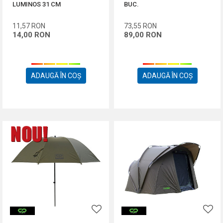
LUMINOS 31 CM
BUC.
11,57
RON
73,55
RON
14,00
RON
89,00
RON
ADAUGĂ ÎN COȘ
ADAUGĂ ÎN COȘ