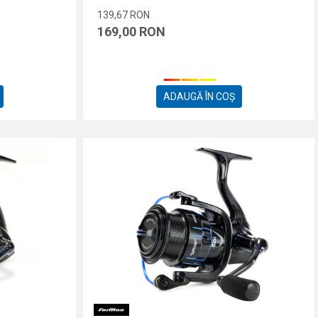
139,67
RON
169,00
RON
ADAUGĂ ÎN COȘ