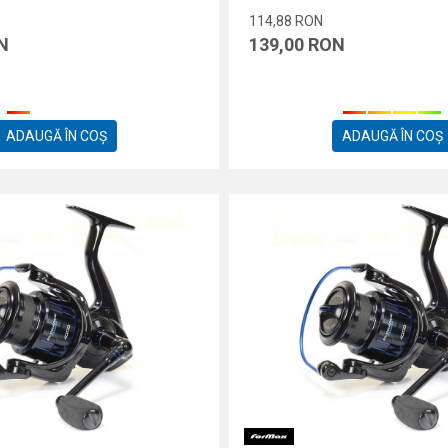
114,88
RON
N
139,00
RON
ADAUGĂ ÎN COȘ
ADAUGĂ ÎN COȘ