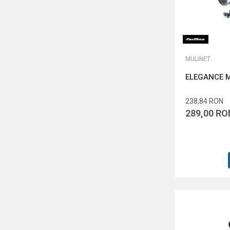
MULINETE FEEDER
ELEGANCE 
238,84
RON
289,00
RO