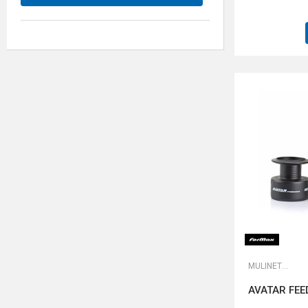
MULINETE FEEDER
AVATAR FEE