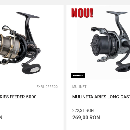
FXRL-055500
MULINETE FEEDER
RIES FEEDER 5000
MULINETA ARIES LONG CAS
222,31
RON
N
269,00
RON