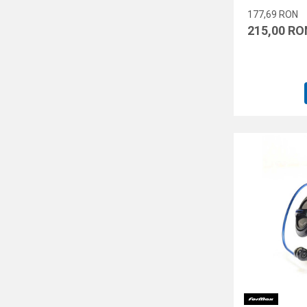
177,69
RON
215,00
RO