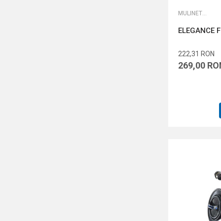
MULINETE FEEDER
ELEGANCE F
222,31
RON
269,00
RO