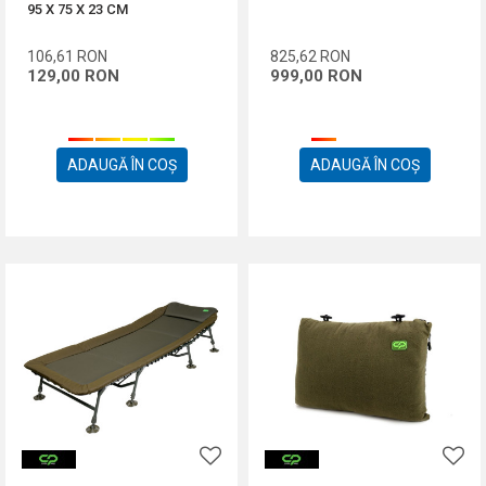
95 X 75 X 23 CM
106,61
RON
825,62
RON
129,00
RON
999,00
RON
ADAUGĂ ÎN COȘ
ADAUGĂ ÎN COȘ