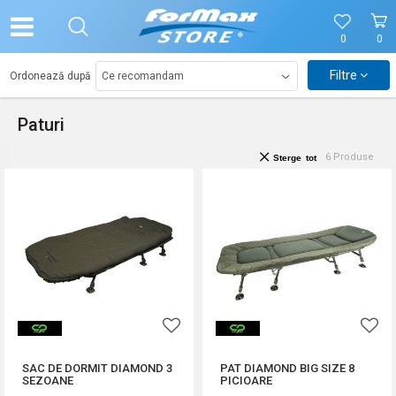
0
0
Filtre
Ordonează după
Paturi
6
Produse
Sterge tot
SAC DE DORMIT DIAMOND 3
PAT DIAMOND BIG SIZE 8
SEZOANE
PICIOARE