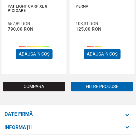
PAT LIGHT CARP XL 8
PERNA
PICIOARE
652,89
RON
103,31
RON
790,00
RON
125,00
RON
ADAUGĂ ÎN COȘ
ADAUGĂ ÎN COȘ
COMPARA
FILTRE PRODUSE
DATE FIRMĂ
Formaxstore S.R.L.
INFORMAȚII