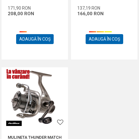
171,90
RON
137,19
RON
208,00
RON
166,00
RON
ADAUGĂ ÎN COȘ
ADAUGĂ ÎN COȘ
MULINETA THUNDER MATCH