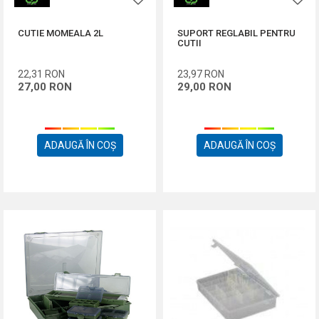
CUTIE MOMEALA 2L
SUPORT REGLABIL PENTRU
CUTII
22,31
RON
23,97
RON
27,00
RON
29,00
RON
ADAUGĂ ÎN COȘ
ADAUGĂ ÎN COȘ