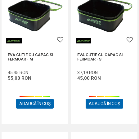
EVA CUTIE CU CAPAC SI
EVA CUTIE CU CAPAC SI
FERMOAR - M
FERMOAR - S
45,45
RON
37,19
RON
55,00
RON
45,00
RON
ADAUGĂ ÎN COȘ
ADAUGĂ ÎN COȘ