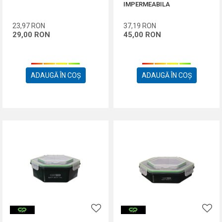
IMPERMEABILA
23,97
RON
37,19
RON
29,00
RON
45,00
RON
ADAUGĂ ÎN COȘ
ADAUGĂ ÎN COȘ