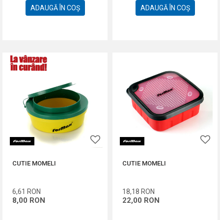
ADAUGĂ ÎN COȘ
ADAUGĂ ÎN COȘ
CUTIE MOMELI
CUTIE MOMELI
6,61
RON
18,18
RON
8,00
RON
22,00
RON