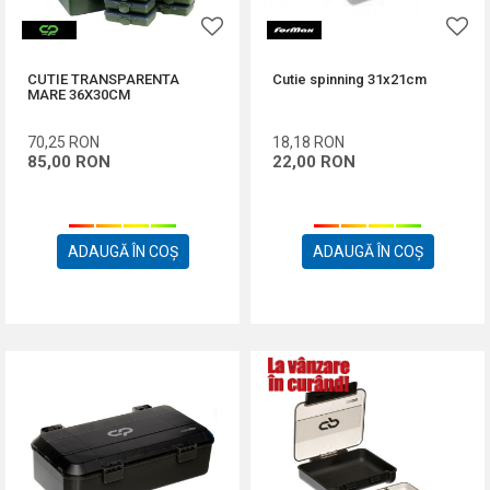
CUTIE TRANSPARENTA
Cutie spinning 31x21cm
MARE 36X30CM
70,25
RON
18,18
RON
85,00
RON
22,00
RON
ADAUGĂ ÎN COȘ
ADAUGĂ ÎN COȘ