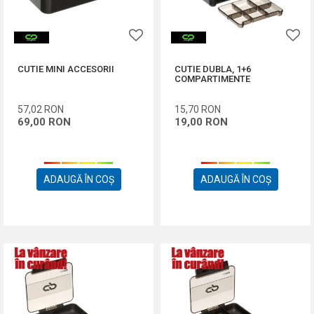
CUTIE MINI ACCESORII
CUTIE DUBLA, 1+6
COMPARTIMENTE
57,02
RON
15,70
RON
69,00
RON
19,00
RON
ADAUGĂ ÎN COȘ
ADAUGĂ ÎN COȘ