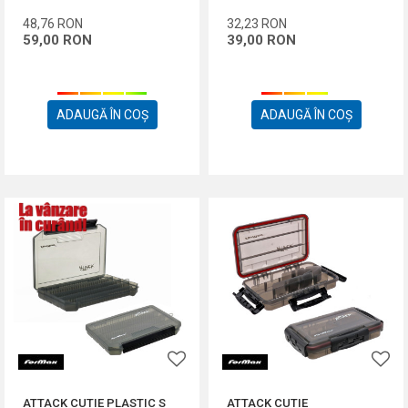
48,76
RON
32,23
RON
59,00
RON
39,00
RON
ADAUGĂ ÎN COȘ
ADAUGĂ ÎN COȘ
ATTACK CUTIE PLASTIC S
ATTACK CUTIE