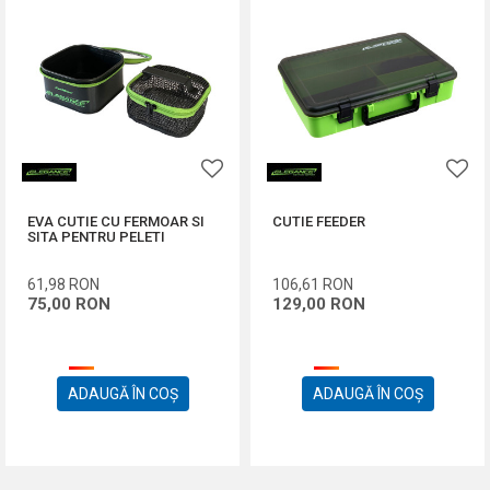
EVA CUTIE CU FERMOAR SI
CUTIE FEEDER
SITA PENTRU PELETI
61,98
RON
106,61
RON
75,00
RON
129,00
RON
ADAUGĂ ÎN COȘ
ADAUGĂ ÎN COȘ