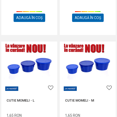
ADAUGĂ ÎN COȘ
ADAUGĂ ÎN COȘ
CUTIE MOMELI - L
CUTIE MOMELI - M
1,65
RON
1,65
RON