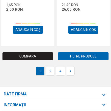
1,65
RON
21,49
RON
2,00
RON
26,00
RON
ADAUGĂ ÎN COȘ
ADAUGĂ ÎN COȘ
COMPARA
FILTRE PRODUSE
1
2
4
DATE FIRMĂ
Formaxstore S.R.L.
INFORMAȚII