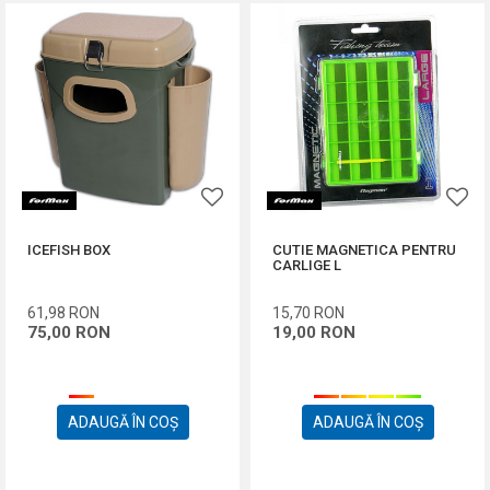
ICEFISH BOX
CUTIE MAGNETICA PENTRU
CARLIGE L
61,98
RON
15,70
RON
75,00
RON
19,00
RON
ADAUGĂ ÎN COȘ
ADAUGĂ ÎN COȘ