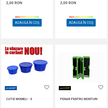
2,00
RON
2,00
RON
ADAUGĂ ÎN COȘ
ADAUGĂ ÎN COȘ
CUTIE MOMELI - S
PENAR PENTRU MONTURI