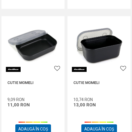
CUTIE MOMELI
CUTIE MOMELI
9,09
RON
10,74
RON
11,00
RON
13,00
RON
ADAUGĂ ÎN COȘ
ADAUGĂ ÎN COȘ