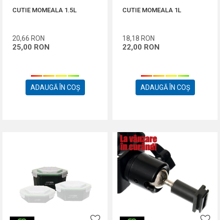
CUTIE MOMEALA 1.5L
CUTIE MOMEALA 1L
20,66
RON
18,18
RON
25,00
RON
22,00
RON
ADAUGĂ ÎN COȘ
ADAUGĂ ÎN COȘ