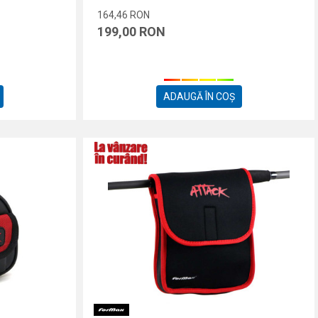
164,46
RON
199,00
RON
ADAUGĂ ÎN COȘ