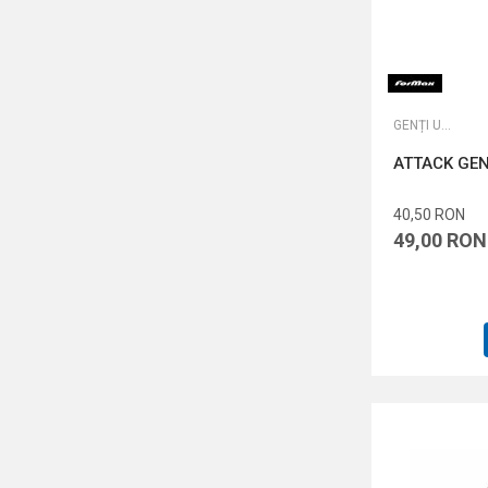
GENȚI UNIVERSALE
ATTACK GE
40,50
RON
49,00
RON