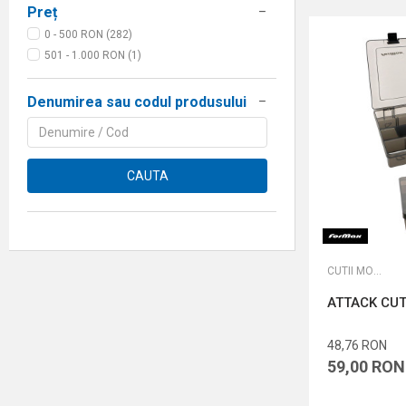
Preț
0 - 500 RON (282)
501 - 1.000 RON (1)
Denumirea sau codul produsului
CAUTA
CUTII MONTURI ȘI ACCESORII
ATTACK CUT
48,76
RON
59,00
RON