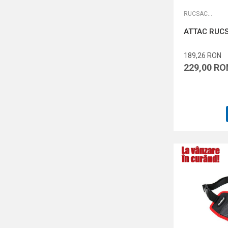
RUCSACURI
ATTAC RUC
189,26
RON
229,00
RO