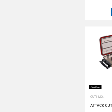
CUTII MONTURI ȘI ACCESORII
ATTACK CUT