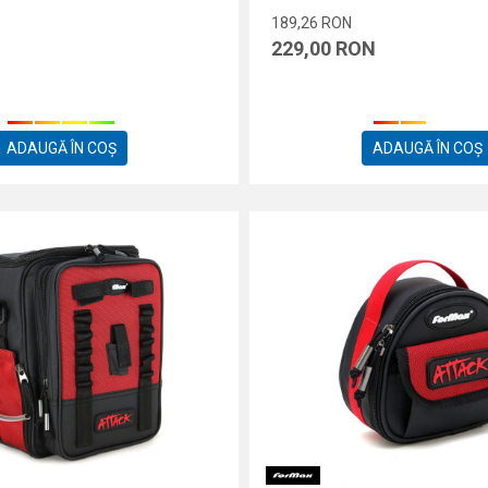
189,26
RON
229,00
RON
ADAUGĂ ÎN COȘ
ADAUGĂ ÎN COȘ