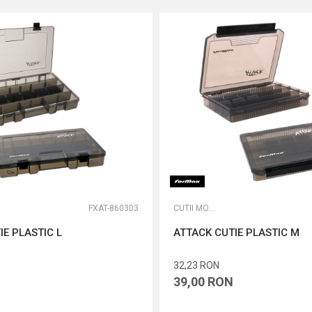
FXAT-860303
CUTII MONTURI ȘI ACCESORII
IE PLASTIC L
ATTACK CUTIE PLASTIC M
32,23
RON
39,00
RON