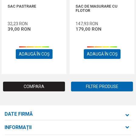
SAC PASTRARE
SAC DE MASURARE CU
FLOTOR
32,23
RON
147,93
RON
39,00
RON
179,00
RON
ADAUGĂ ÎN COȘ
ADAUGĂ ÎN COȘ
COMPARA
FILTRE PRODUSE
DATE FIRMĂ
Formaxstore S.R.L.
INFORMAȚII