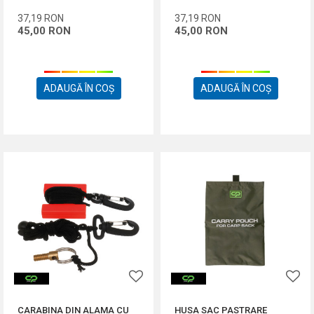
37,19
RON
37,19
RON
45,00
RON
45,00
RON
ADAUGĂ ÎN COȘ
ADAUGĂ ÎN COȘ
CARABINA DIN ALAMA CU
HUSA SAC PASTRARE