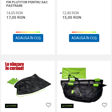
FIR PLUTITOR PENTRU SAC
PASTRARE
14,05
RON
12,40
RON
17,00
RON
15,00
RON
ADAUGĂ ÎN COȘ
ADAUGĂ ÎN COȘ