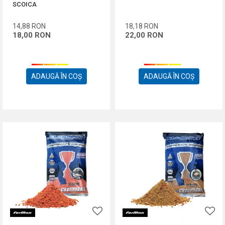
SCOICA
14,88
RON
18,18
RON
18,00
RON
22,00
RON
ADAUGĂ ÎN COȘ
ADAUGĂ ÎN COȘ