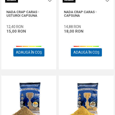
NADA CRAP CARAS -
NADA CRAP CARAS -
USTUROI CAPSUNA
CAPSUNA
12,40
RON
14,88
RON
15,00
RON
18,00
RON
ADAUGĂ ÎN COȘ
ADAUGĂ ÎN COȘ