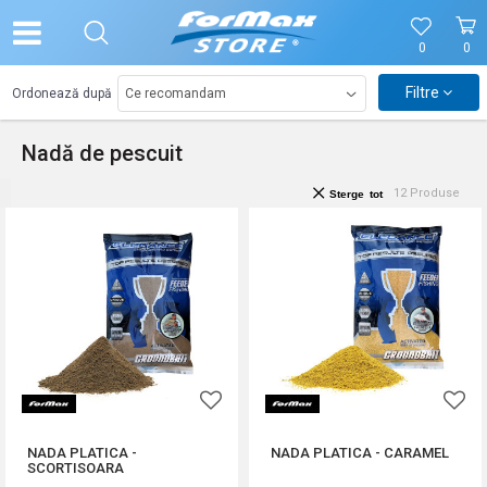
0
0
Filtre
Ordonează după
Nadă de pescuit
12
Produse
Sterge tot
NADA PLATICA -
NADA PLATICA - CARAMEL
SCORTISOARA