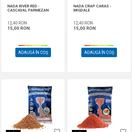
NADA RIVER RED -
NADA CRAP CARAS -
CASCAVAL PARMEZAN
MIGDALE
12,40
RON
12,40
RON
15,00
RON
15,00
RON
ADAUGĂ ÎN COȘ
ADAUGĂ ÎN COȘ