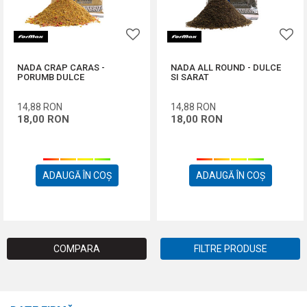
NADA CRAP CARAS -
NADA ALL ROUND - DULCE
PORUMB DULCE
SI SARAT
14,88
RON
14,88
RON
18,00
RON
18,00
RON
ADAUGĂ ÎN COȘ
ADAUGĂ ÎN COȘ
COMPARA
FILTRE PRODUSE