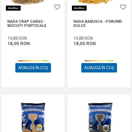
NADA CRAP CARAS -
NADA BABUSCA - PORUMD
BISCUITI PORTOCALE
DULCE
14,88
RON
14,88
RON
18,00
RON
18,00
RON
ADAUGĂ ÎN COȘ
ADAUGĂ ÎN COȘ