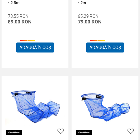
- 2.5m
- 2m
73,55
RON
65,29
RON
89,00
RON
79,00
RON
ADAUGĂ ÎN COȘ
ADAUGĂ ÎN COȘ