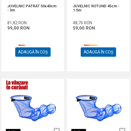
JUVELNIC PATRAT 50x40cm
JUVELNIC ROTUND 45cm -
- 3m
1.5m
81,82
RON
48,76
RON
99,00
RON
59,00
RON
ADAUGĂ ÎN COȘ
ADAUGĂ ÎN COȘ