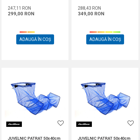
247,11
RON
288,43
RON
299,00
RON
349,00
RON
ADAUGĂ ÎN COȘ
ADAUGĂ ÎN COȘ
JUVELNIC PATRAT 50x40cm
JUVELNIC PATRAT 50x40cm