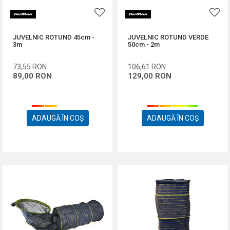
JUVELNIC ROTUND 45cm -
JUVELNIC ROTUND VERDE
3m
50cm - 2m
73,55
RON
106,61
RON
89,00
RON
129,00
RON
ADAUGĂ ÎN COȘ
ADAUGĂ ÎN COȘ