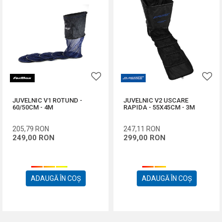
JUVELNIC V1 ROTUND -
JUVELNIC V2 USCARE
60/50CM - 4M
RAPIDA - 55X45CM - 3M
205,79
RON
247,11
RON
249,00
RON
299,00
RON
ADAUGĂ ÎN COȘ
ADAUGĂ ÎN COȘ