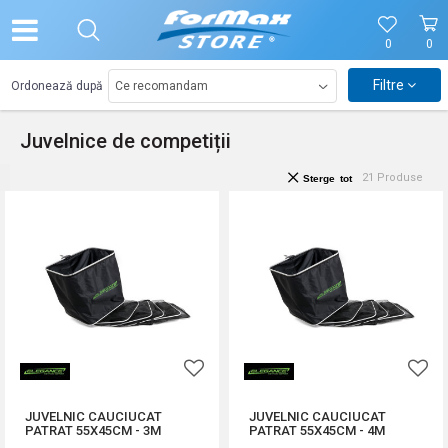
0
0
Filtre
Ordonează după
Juvelnice de competiții
21
Produse
Sterge tot
JUVELNIC CAUCIUCAT
JUVELNIC CAUCIUCAT
PATRAT 55X45CM - 3M
PATRAT 55X45CM - 4M