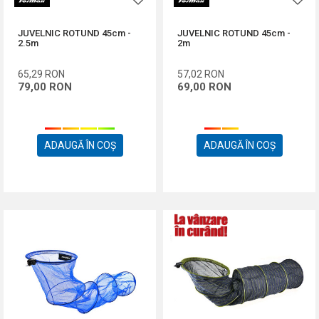
JUVELNIC ROTUND 45cm -
JUVELNIC ROTUND 45cm -
2.5m
2m
65,29
RON
57,02
RON
79,00
RON
69,00
RON
ADAUGĂ ÎN COȘ
ADAUGĂ ÎN COȘ