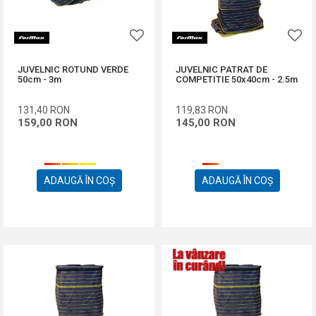
JUVELNIC ROTUND VERDE
JUVELNIC PATRAT DE
50cm - 3m
COMPETITIE 50x40cm - 2.5m
131,40
RON
119,83
RON
159,00
RON
145,00
RON
ADAUGĂ ÎN COȘ
ADAUGĂ ÎN COȘ