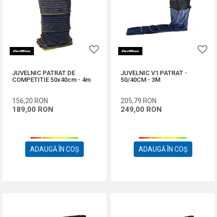
JUVELNIC PATRAT DE
JUVELNIC V1 PATRAT -
COMPETITIE 50x40cm - 4m
50/40CM - 3M
156,20
RON
205,79
RON
189,00
RON
249,00
RON
ADAUGĂ ÎN COȘ
ADAUGĂ ÎN COȘ