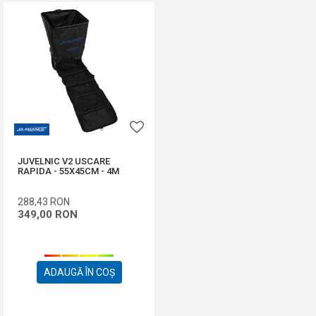
JUVELNIC V2 USCARE
RAPIDA - 55X45CM - 4M
288,43
RON
349,00
RON
ADAUGĂ ÎN COȘ