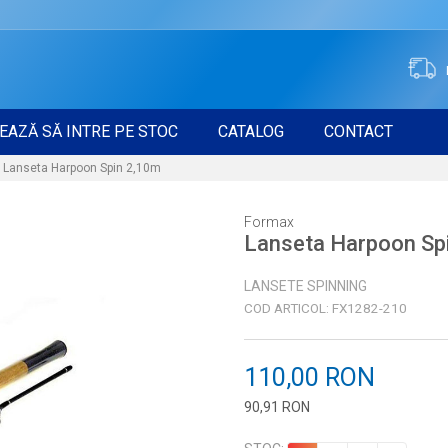
EAZĂ SĂ INTRE PE STOC
CATALOG
CONTACT
Lanseta Harpoon Spin 2,10m
Formax
Lanseta Harpoon Sp
LANSETE SPINNING
COD ARTICOL:
FX1282-210
110,00
RON
90,91
RON
Introduceți cantitatea