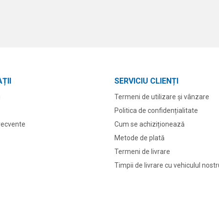
ȚII
SERVICIU CLIENȚI
i
Termeni de utilizare și vânzare
Politica de confidențialitate
frecvente
Cum se achiziționează
Metode de plată
Termeni de livrare
Timpii de livrare cu vehiculul nost