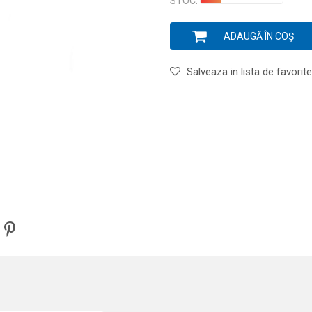
STOC:
ADAUGĂ ÎN COȘ
Salveaza in lista de favorite