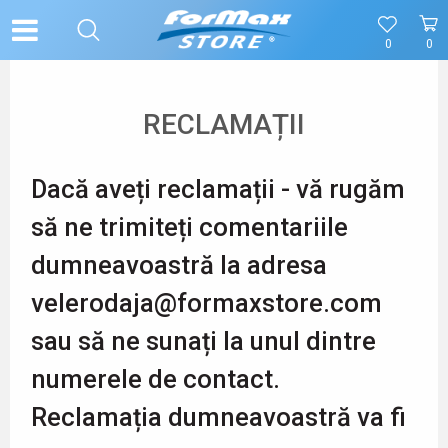
0
0
RECLAMAȚII
Dacă aveți reclamații - vă rugăm
să ne trimiteți comentariile
dumneavoastră la adresa
velerodaja@formaxstore.com
sau să ne sunați la unul dintre
numerele de contact.
Reclamația dumneavoastră va fi