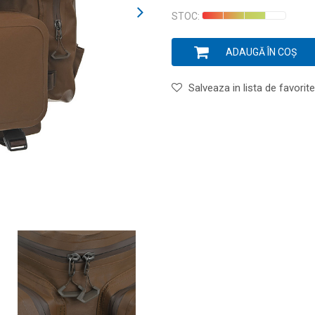
STOC:
ADAUGĂ ÎN COȘ
Salveaza in lista de favorite