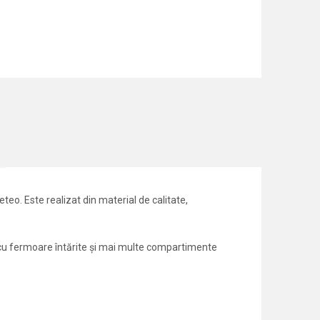
teo. Este realizat din material de calitate,
 cu fermoare întărite și mai multe compartimente