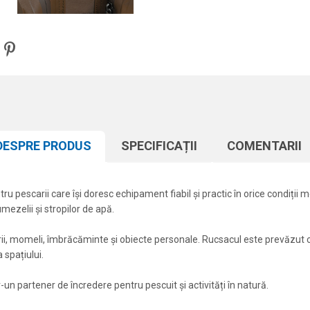
DESPRE PRODUS
SPECIFICAȚII
COMENTARII
pescarii care își doresc echipament fiabil și practic în orice condiții me
mezelii și stropilor de apă.
rii, momeli, îmbrăcăminte și obiecte personale. Rucsacul este prevăzut
 spațiului.
un partener de încredere pentru pescuit și activități în natură.
Atribut