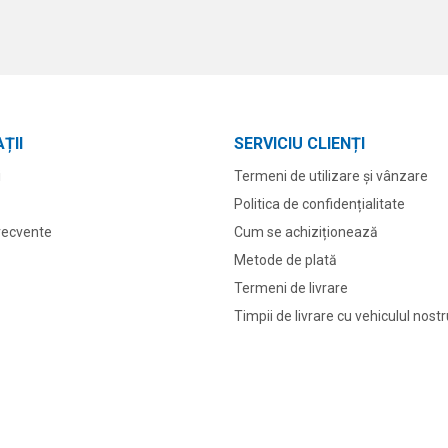
ȚII
SERVICIU CLIENȚI
i
Termeni de utilizare și vânzare
Politica de confidențialitate
frecvente
Cum se achiziționează
Metode de plată
Termeni de livrare
Timpii de livrare cu vehiculul nost