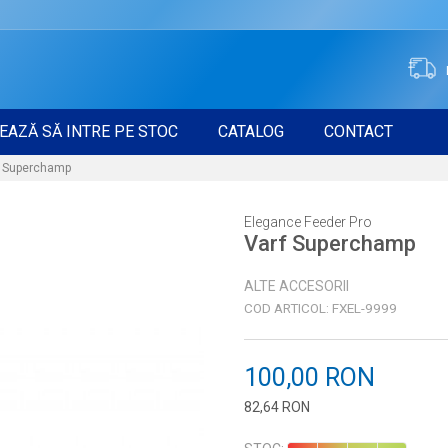
EAZĂ SĂ INTRE PE STOC
CATALOG
CONTACT
f Superchamp
Elegance Feeder Pro
Varf Superchamp
ALTE ACCESORII
COD ARTICOL:
FXEL-9999
100,00
RON
82,64
RON
Introduceți cantitatea