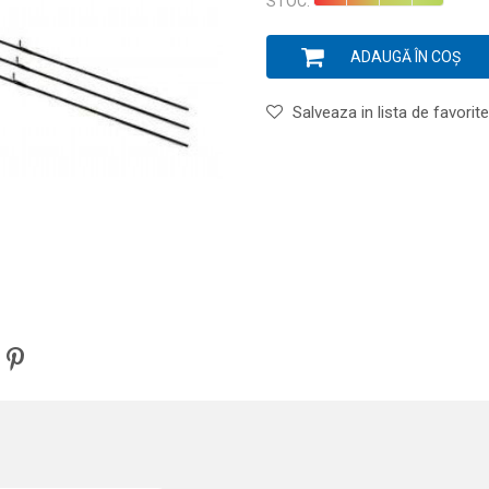
STOC:
ADAUGĂ ÎN COȘ
Salveaza in lista de favorite