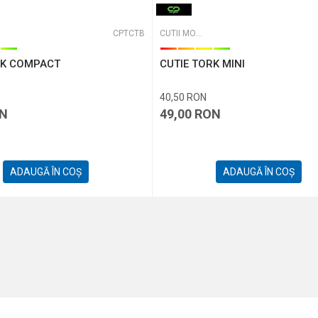
CPTCTB
CUTII MONTURI ȘI ACCESORII
RK COMPACT
CUTIE TORK MINI
40,50
RON
N
49,00
RON
ADAUGĂ ÎN COȘ
ADAUGĂ ÎN COȘ