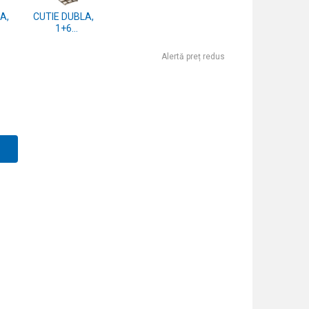
A,
CUTIE DUBLA,
1+6
ENTE
COMPARTIMENTE
Alertă preț redus