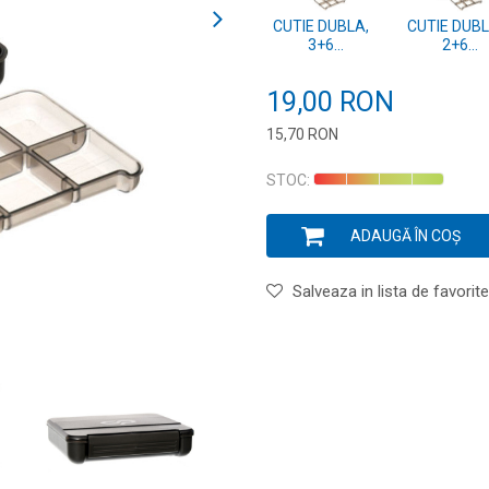
CUTIE DUBLA,
CUTIE DUBL
3+6
2+6
COMPARTIMENTE
COMPARTIM
19,00
RON
15,70
RON
Introduceți cantitatea
STOC:
ADAUGĂ ÎN COȘ
Salveaza in lista de favorite