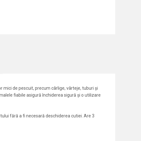
mici de pescuit, precum cârlige, vârteje, tuburi și
amalele fiabile asigură închiderea sigură și o utilizare
tului fără a fi necesară deschiderea cutiei. Are 3