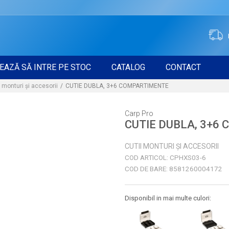
EAZĂ SĂ INTRE PE STOC
CATALOG
CONTACT
i monturi și accesorii
CUTIE DUBLA, 3+6 COMPARTIMENTE
Carp Pro
CUTIE DUBLA, 3+6
CUTII MONTURI ȘI ACCESORII
COD ARTICOL:
CPHXS03-6
COD DE BARE:
8581260004172
Disponibil in mai multe culori: