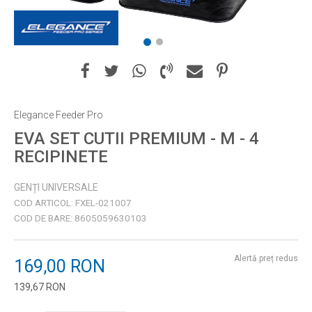
1
2
Elegance Feeder Pro
EVA SET CUTII PREMIUM - M - 4
RECIPINETE
GENȚI UNIVERSALE
COD ARTICOL:
FXEL-021007
COD DE BARE:
8605059630103
Alertă preț redus
169,00
RON
139,67
RON
Introduceți cantitatea