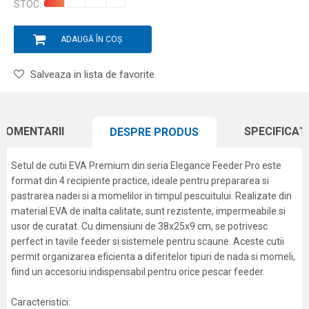
STOC:
ADAUGĂ ÎN COȘ
Salveaza in lista de favorite
COMENTARII
SPECIFICAȚI
DESPRE PRODUS
Setul de cutii EVA Premium din seria Elegance Feeder Pro este
format din 4 recipiente practice, ideale pentru prepararea si
pastrarea nadei si a momelilor in timpul pescuitului. Realizate din
material EVA de inalta calitate, sunt rezistente, impermeabile si
usor de curatat. Cu dimensiuni de 38x25x9 cm, se potrivesc
perfect in tavile feeder si sistemele pentru scaune. Aceste cutii
permit organizarea eficienta a diferitelor tipuri de nada si momeli,
fiind un accesoriu indispensabil pentru orice pescar feeder.
Caracteristici: