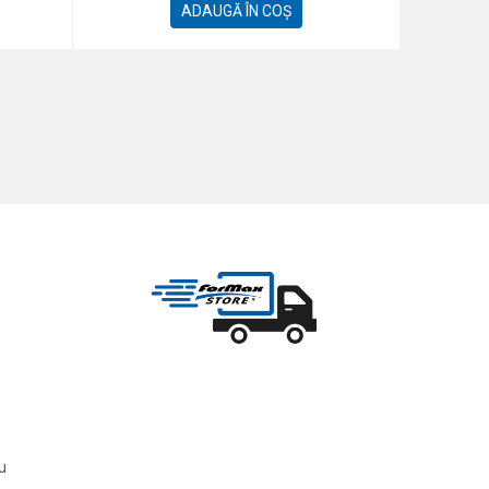
ADAUGĂ ÎN COȘ
ru