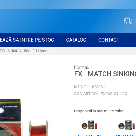
EAZĂ SĂ INTRE PE STOC
CATALOG
CONTACT
ATCH SINKING 150m 0.128mm
Formax
FX - MATCH SINKI
MONOFILAMENT
COD ARTICOL:
FX008-01-120
Disponibil in mai multe culori: