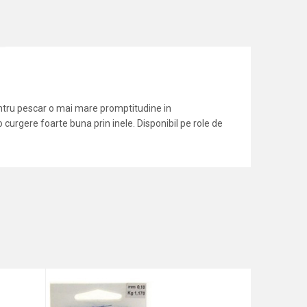
entru pescar o mai mare promptitudine in
o curgere foarte buna prin inele. Disponibil pe role de