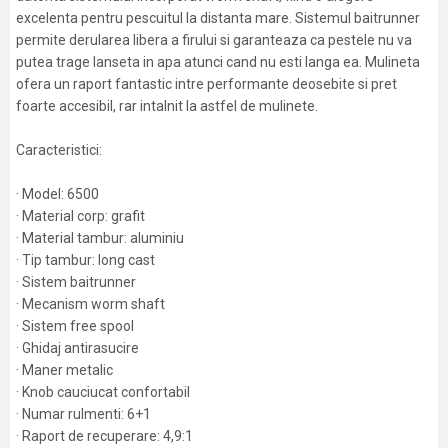
excelenta pentru pescuitul la distanta mare. Sistemul baitrunner
permite derularea libera a firului si garanteaza ca pestele nu va
putea trage lanseta in apa atunci cand nu esti langa ea. Mulineta
ofera un raport fantastic intre performante deosebite si pret
foarte accesibil, rar intalnit la astfel de mulinete.
Caracteristici:
· Model: 6500
· Material corp: grafit
· Material tambur: aluminiu
· Tip tambur: long cast
· Sistem baitrunner
· Mecanism worm shaft
· Sistem free spool
· Ghidaj antirasucire
· Maner metalic
· Knob cauciucat confortabil
· Numar rulmenti: 6+1
· Raport de recuperare: 4,9:1