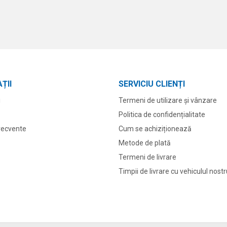
ȚII
SERVICIU CLIENȚI
i
Termeni de utilizare și vânzare
Politica de confidențialitate
frecvente
Cum se achiziționează
Metode de plată
Termeni de livrare
Timpii de livrare cu vehiculul nost