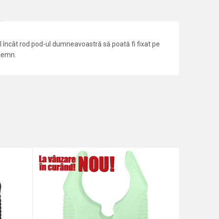
l încât rod pod-ul dumneavoastră să poată fi fixat pe
 lemn.