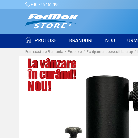
+40 746 161 190
PRODUSE
BRANDURI
NOU
URM
Formaxstore Romania
Produse
Echipament pescuit la crap