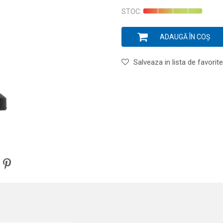
STOC:
ADAUGĂ ÎN COȘ
Salveaza in lista de favorite