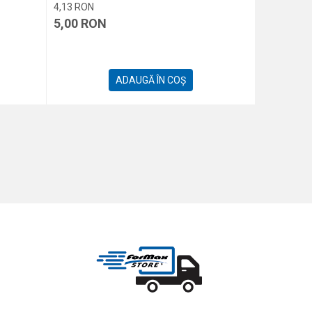
4,13
RON
4,13
RON
5,00
RON
5,00
RO
ADAUGĂ ÎN COȘ