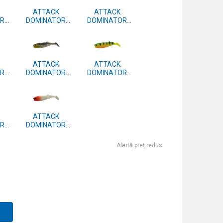
ATTACK
ATTACK
OR
DOMINATOR
DOMINATOR
 4
SHAD 7.5cm 4
SHAD 7.5cm 4
BUC. #15
BUC. #11
ATTACK
ATTACK
OR
DOMINATOR
DOMINATOR
 4
SHAD 7.5cm 4
SHAD 7.5cm 4
BUC. #04
BUC. #42
ATTACK
OR
DOMINATOR
 4
SHAD 7.5cm 4
BUC. #39
Alertă preț redus