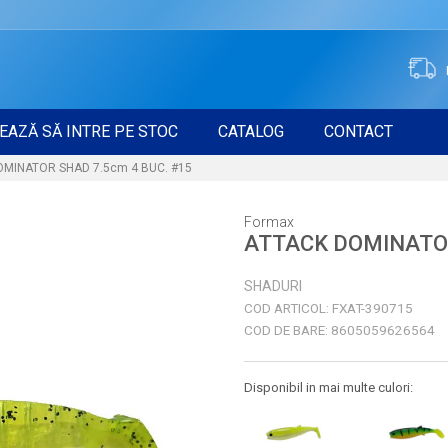
EAZĂ SĂ INTRE PE STOC
CATALOG
CONTACT
MINATOR SHAD 7.5cm 4 BUC. #15
Formax
ATTACK DOMINATOR
SHADURI
COD ARTICOL:
FXAT-390715
COD DE BARE:
8605059626564
Disponibil in mai multe culori: