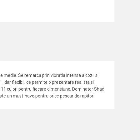
 medie. Se remarca prin vibratia intensa a cozii si
, dar flexibil, ce permite o prezentare realista si
 de 11 culori pentru fiecare dimensiune, Dominator Shad
 este un must-have pentru orice pescar de rapitori.