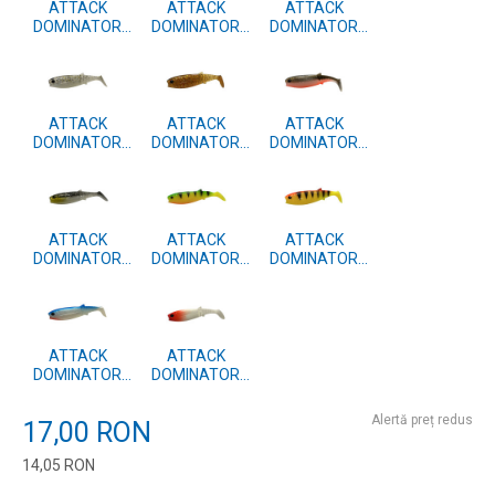
ATTACK
ATTACK
ATTACK
DOMINATOR
DOMINATOR
DOMINATOR
SHAD 10cm 4
SHAD 10cm 4
SHAD 10cm 4
BUC. #37
BUC. #19
BUC. #15
ATTACK
ATTACK
ATTACK
DOMINATOR
DOMINATOR
DOMINATOR
SHAD 10cm 4
SHAD 10cm 4
SHAD 10cm 4
BUC. #11
BUC. #08
BUC. #06
ATTACK
ATTACK
ATTACK
DOMINATOR
DOMINATOR
DOMINATOR
SHAD 10cm 4
SHAD 10cm 4
SHAD 10cm 4
BUC. #04
BUC. #42
BUC. #41
ATTACK
ATTACK
DOMINATOR
DOMINATOR
SHAD 10cm 4
SHAD 10cm 4
BUC. #40
BUC. #39
Alertă preț redus
17,00
RON
14,05
RON
Introduceți cantitatea