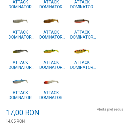
ATTACK
ATTACK
ATTACK
DOMINATOR
DOMINATOR
DOMINATOR
SHAD 12cm 3
SHAD 12cm 3
SHAD 12cm 3
BUC. #37
BUC. #19
BUC. #15
ATTACK
ATTACK
ATTACK
DOMINATOR
DOMINATOR
DOMINATOR
SHAD 12cm 3
SHAD 12cm 3
SHAD 12cm 3
BUC. #11
BUC. #08
BUC. #06
ATTACK
ATTACK
ATTACK
DOMINATOR
DOMINATOR
DOMINATOR
SHAD 12cm 3
SHAD 12cm 3
SHAD 12cm 3
BUC. #04
BUC. #42
BUC. #41
ATTACK
ATTACK
DOMINATOR
DOMINATOR
SHAD 12cm 3
SHAD 12cm 3
BUC. #40
BUC. #39
Alertă preț redus
17,00
RON
14,05
RON
Introduceți cantitatea