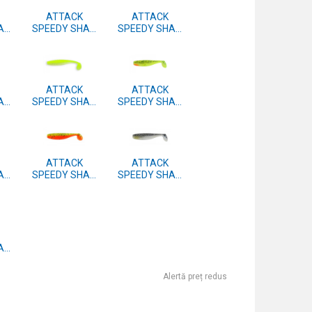
ATTACK
ATTACK
AD
SPEEDY SHAD
SPEEDY SHAD
C.
7.5cm 4 BUC.
7.5cm 4 BUC.
#41
#40
ATTACK
ATTACK
AD
SPEEDY SHAD
SPEEDY SHAD
C.
7.5cm 4 BUC.
7.5cm 4 BUC.
#37
#15
ATTACK
ATTACK
AD
SPEEDY SHAD
SPEEDY SHAD
C.
7.5cm 4 BUC.
7.5cm 4 BUC.
#05
#04
AD
C.
Alertă preț redus