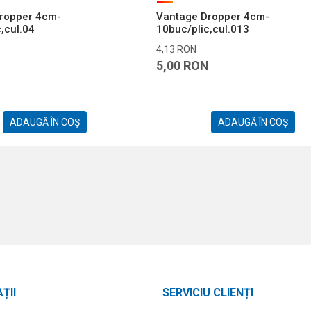
ropper 4cm-
Vantage Dropper 4cm-
,cul.04
10buc/plic,cul.013
4,13
RON
N
5,00
RON
ADAUGĂ ÎN COȘ
ADAUGĂ ÎN COȘ
ȚII
SERVICIU CLIENȚI