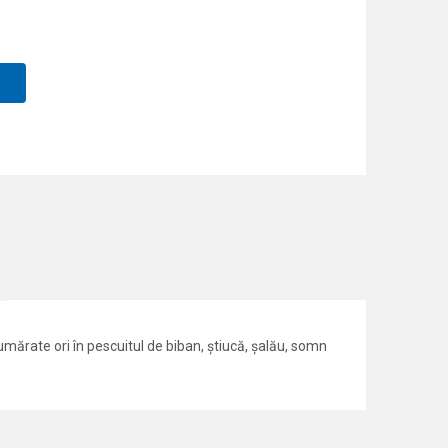
umărate ori în pescuitul de biban, știucă, șalău, somn