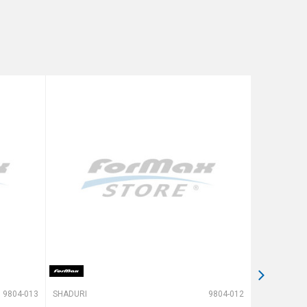
9804-013
SHADURI
9804-012
SHADURI