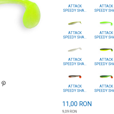
ATTACK
ATTACK
SPEEDY SHAD
SPEEDY SH
7.5cm 4 BUC.
7.5cm 4 BU
#43
#42
ATTACK
ATTACK
SPEEDY SHAD
SPEEDY SH
7.5cm 4 BUC.
7.5cm 4 BU
#39
#38
ATTACK
ATTACK
SPEEDY SHAD
SPEEDY SH
7.5cm 4 BUC.
7.5cm 4 BU
#11
#10
ATTACK
ATTACK
SPEEDY SHAD
SPEEDY SH
7.5cm 4 BUC.
7.5cm 4 BU
#02
#01
11,00
RON
9,09
RON