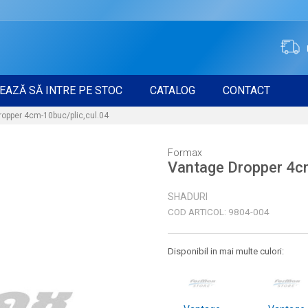
EAZĂ SĂ INTRE PE STOC
CATALOG
CONTACT
opper 4cm-10buc/plic,cul.04
Formax
Vantage Dropper 4cm
SHADURI
COD ARTICOL:
9804-004
Disponibil in mai multe culori: