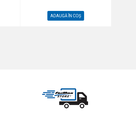
ADAUGĂ ÎN COȘ