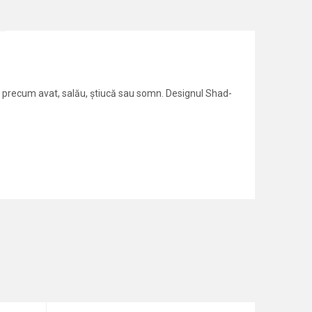
i precum avat, salău, știucă sau somn. Designul Shad-