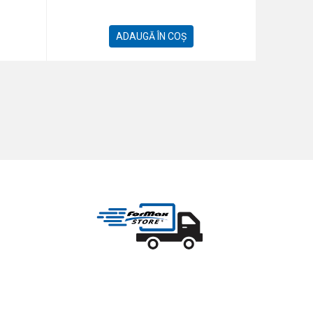
ADAUGĂ ÎN COȘ