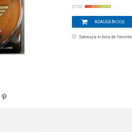
STOC:
ADAUGĂ ÎN COȘ
Salveaza in lista de favorite