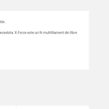
ile..
eosebita. X-Force este un fir multifilament din fibre