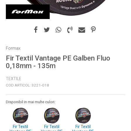
Formax
Fir Textil Vantage PE Galben Fluo
0,18mm - 135m
TEXTILE
COD ARTICOL:
3221-018
Disponibil in mai multe culori:
Fir Textil
Fir Textil
Fir Textil