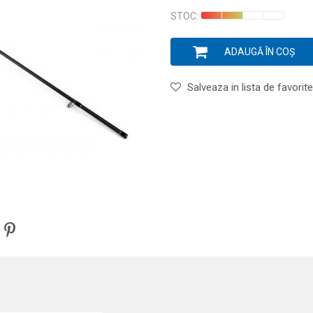
STOC:
ADAUGĂ ÎN COȘ
Salveaza in lista de favorite