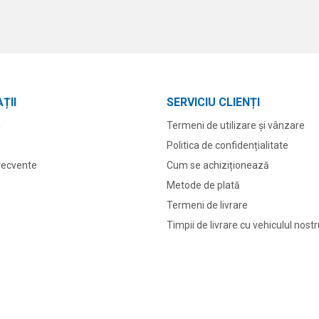
ȚII
SERVICIU CLIENȚI
i
Termeni de utilizare și vânzare
Politica de confidențialitate
frecvente
Cum se achiziționează
Metode de plată
Termeni de livrare
Timpii de livrare cu vehiculul nost