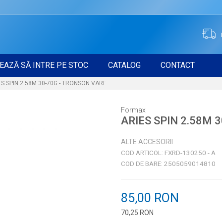
EAZĂ SĂ INTRE PE STOC
CATALOG
CONTACT
ES SPIN 2.58M 30-70G - TRONSON VARF
Formax
ARIES SPIN 2.58M 
ALTE ACCESORII
COD ARTICOL:
FXRD-130250 - A
COD DE BARE:
2505059014810
85,00
RON
70,25
RON
Introduceți cantitatea