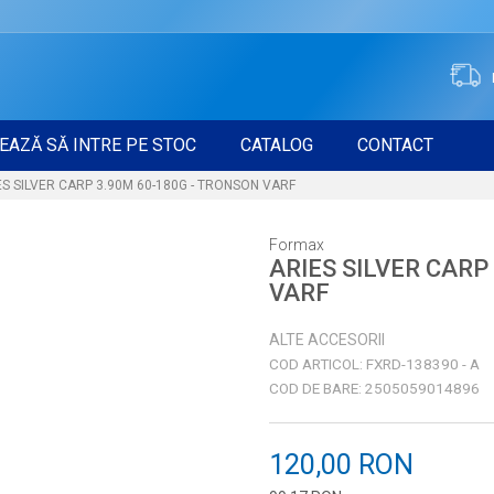
EAZĂ SĂ INTRE PE STOC
CATALOG
CONTACT
ES SILVER CARP 3.90M 60-180G - TRONSON VARF
Formax
ARIES SILVER CARP
VARF
ALTE ACCESORII
COD ARTICOL:
FXRD-138390 - A
COD DE BARE:
2505059014896
120,00
RON