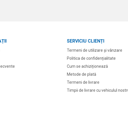
ȚII
SERVICIU CLIENȚI
i
Termeni de utilizare și vânzare
Politica de confidențialitate
frecvente
Cum se achiziționează
Metode de plată
Termeni de livrare
Timpii de livrare cu vehiculul nost