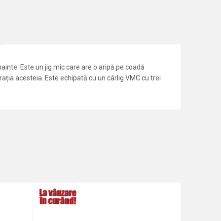
ainte. Este un jig mic care are o aripă pe coadă
brația acesteia. Este echipată cu un cârlig VMC cu trei