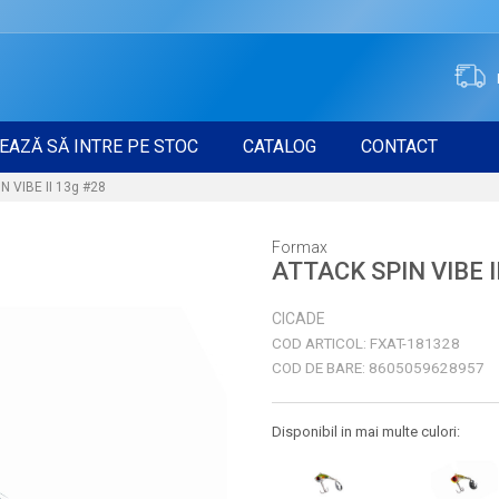
EAZĂ SĂ INTRE PE STOC
CATALOG
CONTACT
N VIBE II 13g #28
Formax
ATTACK SPIN VIBE I
CICADE
COD ARTICOL:
FXAT-181328
COD DE BARE:
8605059628957
Disponibil in mai multe culori: