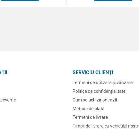
ȚII
SERVICIU CLIENȚI
i
Termeni de utilizare și vânzare
Politica de confidențialitate
frecvente
Cum se achiziționează
Metode de plată
Termeni de livrare
Timpii de livrare cu vehiculul nost