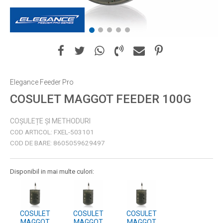
1
2
3
4
5
Elegance Feeder Pro
COSULET MAGGOT FEEDER 100G
COȘULEȚE ȘI METHODURI
COD ARTICOL:
FXEL-503101
COD DE BARE:
8605059629497
Disponibil in mai multe culori:
COSULET
COSULET
COSULET
MAGGOT
MAGGOT
MAGGOT