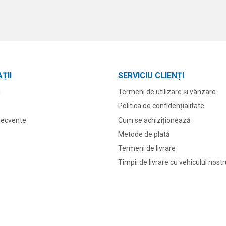
ȚII
SERVICIU CLIENȚI
i
Termeni de utilizare și vânzare
Politica de confidențialitate
frecvente
Cum se achiziționează
Metode de plată
Termeni de livrare
Timpii de livrare cu vehiculul nost