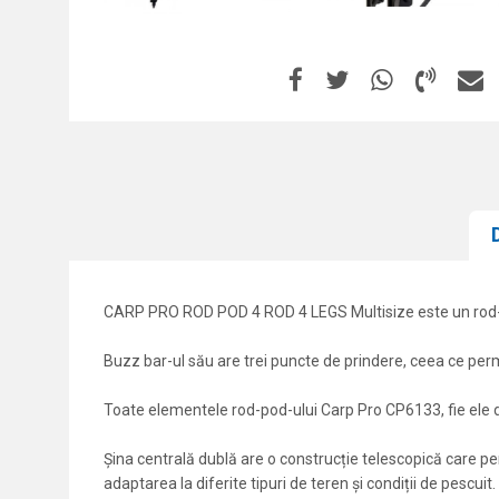
CARP PRO ROD POD 4 ROD 4 LEGS Multisize este un rod-pod 
Buzz bar-ul său are trei puncte de prindere, ceea ce perm
Toate elementele rod-pod-ului Carp Pro CP6133, fie ele din
Șina centrală dublă are o construcție telescopică care pe
adaptarea la diferite tipuri de teren și condiții de pescuit.