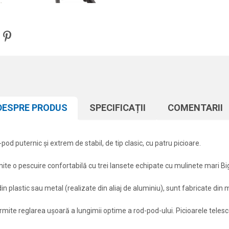
DESPRE PRODUS
SPECIFICAȚII
COMENTARII
puternic și extrem de stabil, de tip clasic, cu patru picioare.
ite o pescuire confortabilă cu trei lansete echipate cu mulinete mari Big
 plastic sau metal (realizate din aliaj de aluminiu), sunt fabricate din m
rmite reglarea ușoară a lungimii optime a rod-pod-ului. Picioarele telesc