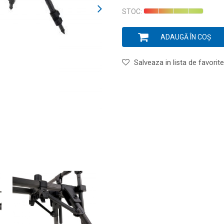
STOC:
ADAUGĂ ÎN COȘ
Salveaza in lista de favorite